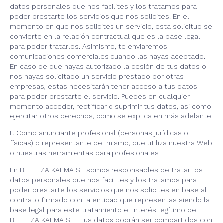
datos personales que nos facilites y los tratamos para
poder prestarte los servicios que nos solicites. En el
momento en que nos solicites un servicio, esta solicitud se
convierte en la relación contractual que es la base legal
para poder tratarlos. Asimismo, te enviaremos
comunicaciones comerciales cuando las hayas aceptado.
En caso de que hayas autorizado la cesión de tus datos o
nos hayas solicitado un servicio prestado por otras
empresas, estas necesitarán tener acceso a tus datos
para poder prestarte el servicio. Puedes en cualquier
momento acceder, rectificar o suprimir tus datos, así como
ejercitar otros derechos, como se explica en más adelante.
II. Como anunciante profesional (personas jurídicas o
físicas) o representante del mismo, que utiliza nuestra Web
o nuestras herramientas para profesionales
En BELLEZA KALMA SL somos responsables de tratar los
datos personales que nos facilites y los tratamos para
poder prestarte los servicios que nos solicites en base al
contrato firmado con la entidad que representas siendo la
base legal para este tratamiento el interés legítimo de
BELLEZA KALMA SL . Tus datos podrán ser compartidos con