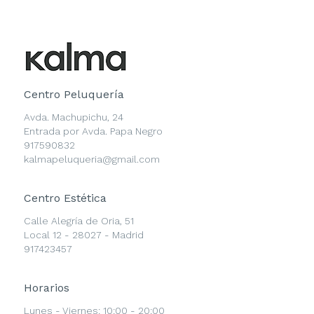
Centro Peluquería
Avda. Machupichu, 24
Entrada por Avda. Papa Negro
917590832
kalmapeluqueria@gmail.com
Centro Estética
Calle Alegría de Oria, 51
Local 12 - 28027 - Madrid
917423457
Horarios
Lunes - Viernes: 10:00 - 20:00