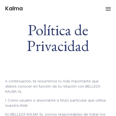
Kalma
Ski
Política de
to
co
Privacidad
A continuación, te resumimos lo más importante que
debes conocer en función de tu relación con BELLEZA
KALMA SL
I. Como usuario o anunciante a título particular que utiliza
nuestra Web
En BELLEZA KALMA SL somos responsables de tratar los