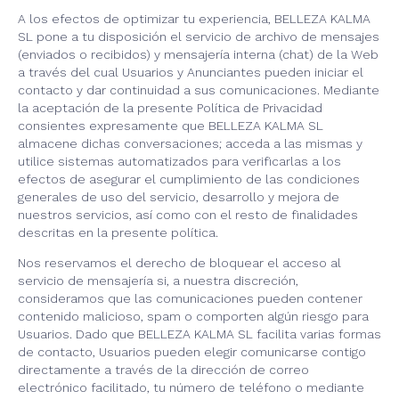
A los efectos de optimizar tu experiencia, BELLEZA KALMA
SL pone a tu disposición el servicio de archivo de mensajes
(enviados o recibidos) y mensajería interna (chat) de la Web
a través del cual Usuarios y Anunciantes pueden iniciar el
contacto y dar continuidad a sus comunicaciones. Mediante
la aceptación de la presente Política de Privacidad
consientes expresamente que BELLEZA KALMA SL
almacene dichas conversaciones; acceda a las mismas y
utilice sistemas automatizados para verificarlas a los
efectos de asegurar el cumplimiento de las condiciones
generales de uso del servicio, desarrollo y mejora de
nuestros servicios, así como con el resto de finalidades
descritas en la presente política.
Nos reservamos el derecho de bloquear el acceso al
servicio de mensajería si, a nuestra discreción,
consideramos que las comunicaciones pueden contener
contenido malicioso, spam o comporten algún riesgo para
Usuarios. Dado que BELLEZA KALMA SL facilita varias formas
de contacto, Usuarios pueden elegir comunicarse contigo
directamente a través de la dirección de correo
electrónico facilitado, tu número de teléfono o mediante