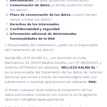
Destinatarios:
¿a quién podemos comunicarlos?
Comunicación de datos
¿a dónde podemos enviar
tus datos?
Plazo de conservación de los datos
¿cuánto tiempo
vamos a tratar tus datos?
Derechos de los interesados
Confidencialidad y seguridad
Información adicional de determinadas
funcionalidades de la Web
1. Responsable del tratamiento: ¿quién es la responsable
del tratamiento de tus datos?
Desde BELLEZA KALMA S.L., con domicilio en Avda.
Machupichu, 24, 28043 Madrid, España, con CIF: B82563107, y
teléfono 917590832 (en adelante, “
BELLEZA KALMA SL
”)
es la responsable del tratamiento de los datos de carácter
personal que envíes a través de nuestra página web, sus
subdominios o nuestras aplicaciones (en adelante,
Web
).
Si tienes cualquier duda relativa al tratamiento de tus
datos personales, contacta con nosotros en la siguiente
dirección:
info@kalmapeluquerias.es